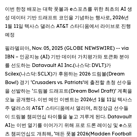
이번 한정 배포는 대학 풋볼과 e스포츠를 위한 최초의 AI 생
성 데이터 기반 드래프트 코인을 기념하는 행사로, 2026년
1월 11일 텍사스 댈러스 AT&T 스타디움에서 라이브로 진행
예정
필라델피아, Nov. 05, 2025 (GLOBE NEWSWIRE) -- via
IBN – 인공지능 (AI) 기반 데이터 가치평가와 토큰화 분야
를 선도하는 Datavault AI Inc.(나스닥: DVLT)가
Scilex(나스닥: SCLX)가 후원하는 2026 드림볼(Dream
Bowl) 경기 ‘Crusaders vs. Patriots’에 출전할 초청 선수들
을 선발하는 ‘드림볼 드래프트(Dream Bowl Draft)’ 계획을
오늘 공개했다. 이번 메인 이벤트는 2026년 1월 11일 텍사스
주 댈러스의 AT&T 스타디움에서 열리며, 최정상급 선수들
이 드림볼 챔피언십 타이틀을 놓고 겨루게 된다. Datavault
AI는 이번 열기를 이어가기 위해 프로 드론 레이싱 및 e스포
츠 챔피언십도 개최해, ‘매든 풋볼 2026(Madden Football