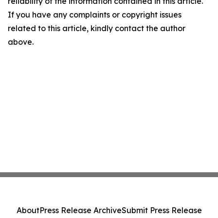
reliability of the information contained in this article.
If you have any complaints or copyright issues
related to this article, kindly contact the author
above.
About
Press Release Archive
Submit Press Release