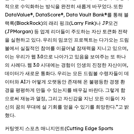
적으로 수익화하는 방식을 완전히 새롭게 바꾸었다. 또한
DataValue®, DataScore®, Data Vault Bank®를 통해 블
랙록(BlackRock)의 래리 핑크(Larry Fink)나 JP모건
(JPMorgan) 등 업계 리더들이 주도하는 자산 토큰화 전략
을 실현하고 있다. 우리의 밈코인 프로젝트는 다가오는 드림
볼에서 실질적인 참여를 이끌어낼 잠재력을 지니고 있으며,
이는 우리가 웹 3.0으로 나아가고 있음을 보여주는 또 하나
의 사례다. 웹 3.0 시대에는 경험이 인생의 진정한 자산이며,
데이터가 새로운 통화다. 우리는 모든 드림볼 수령자들이 데
이터와 AI가 어떻게 오랫동안 존재해 온 불평등한 경쟁 환
경을 평평하게 만들 수 있는지를 배우길 바란다. 그렇게 함
으로써 재능과 열정, 그리고 자신감을 지닌 모든 이들이 자
신의 꿈의 무대에 설 기회를 얻을 수 있기를 희망한다.”고 밝
혔다.
커팅엣지 스포츠 매니지먼트(Cutting Edge Sports