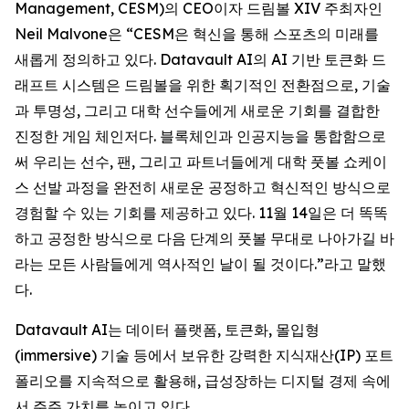
Management, CESM)의 CEO이자 드림볼 XIV 주최자인
Neil Malvone은 “CESM은 혁신을 통해 스포츠의 미래를
새롭게 정의하고 있다. Datavault AI의 AI 기반 토큰화 드
래프트 시스템은 드림볼을 위한 획기적인 전환점으로, 기술
과 투명성, 그리고 대학 선수들에게 새로운 기회를 결합한
진정한 게임 체인저다. 블록체인과 인공지능을 통합함으로
써 우리는 선수, 팬, 그리고 파트너들에게 대학 풋볼 쇼케이
스 선발 과정을 완전히 새로운 공정하고 혁신적인 방식으로
경험할 수 있는 기회를 제공하고 있다. 11월 14일은 더 똑똑
하고 공정한 방식으로 다음 단계의 풋볼 무대로 나아가길 바
라는 모든 사람들에게 역사적인 날이 될 것이다.”라고 말했
다.
Datavault AI는 데이터 플랫폼, 토큰화, 몰입형
(immersive) 기술 등에서 보유한 강력한 지식재산(IP) 포트
폴리오를 지속적으로 활용해, 급성장하는 디지털 경제 속에
서 주주 가치를 높이고 있다.