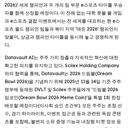
2026)’ 세계 챔피언과 두 개의 팀 부문 e스포츠 타이틀 우승
자를 함께 선정할 예정이다. 이 전례 없는 대학 풋볼 볼 게임
과 e스포츠 결합 이벤트에서는 전 세계를 대표하는 현 e스
포츠 월드 챔피언 팀들과 북미 지역 ‘매든 2026’ 챔피언이
맞붙어, 상금과 챔피언 타이틀을 동시에 놓고 경쟁하게 된
다.
Datavault AI는 주주 가치 창출과 지속적인 혁신에 대한
확고한 의지를 유지하고 있다. Scilex Holding Company
와의 협력을 통해, Datavault는 2026 드림볼(Dream
Bowl 2026)을 기념하기 위해 2025년 11월 14일 기준 주주
명부에 등재된 DVLT 및 Scilex 주주들에게 ‘드림볼 2026
밈코인(Dream Bowl 2026 Meme Coin)’을 특별 1회 한정
배포할 예정이다(이사회 승인 조건부). 모든 주주는 초청 선
수, 경기 하이라이트, 이벤트 접근권 등과 관련된 독점 콘텐
츠를 포함해, 불변의 소유 증명 기능과 내장형 티켓 정보 등