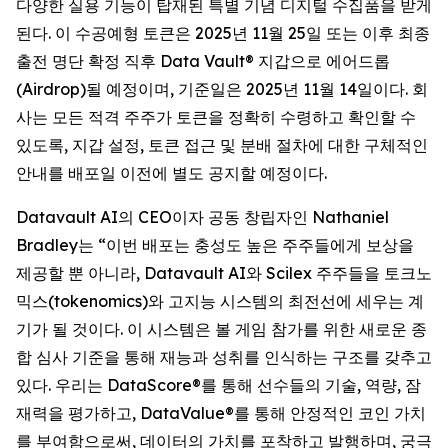
다양한 실용 기능이 탑재된 특별 기념 디지털 수집품을 받게
된다. 이 수공예형 토큰은 2025년 11월 25일 또는 이후 최종
출전 명단 확정 직후 Data Vault® 지갑으로 에어드롭
(Airdrop)될 예정이며, 기준일은 2025년 11월 14일이다. 회
사는 모든 적격 주주가 토큰을 정확히 수령하고 확인할 수
있도록, 지갑 설정, 토큰 접근 및 분배 절차에 대한 구체적인
안내를 배포일 이전에 별도 공지할 예정이다.
Datavault AI의 CEO이자 공동 창립자인 Nathaniel
Bradley는 “이번 배포는 충성도 높은 주주들에게 보상을
제공할 뿐 아니라, Datavault AI와 Scilex 주주들을 토크노
믹스(tokenomics)와 고지능 시스템의 최전선에 세우는 계
기가 될 것이다. 이 시스템은 볼 게임 참가를 위한 새로운 종
합 심사 기준을 통해 재능과 성취를 인식하는 구조를 갖추고
있다. 우리는 DataScore®를 통해 선수들의 기술, 역량, 잠
재력을 평가하고, DataValue®를 통해 안정적인 코인 가치
를 부여함으로써, 데이터의 가치를 포착하고 발행하며, 궁극