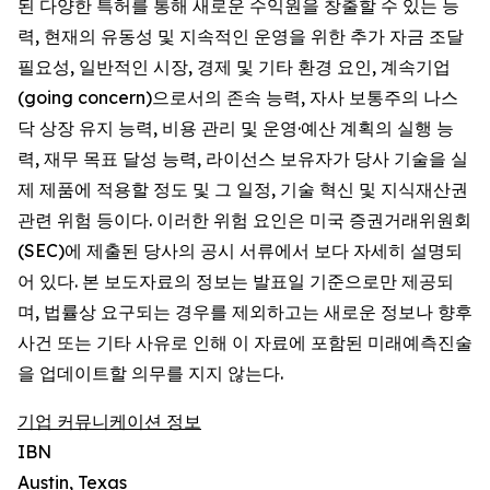
된 다양한 특허를 통해 새로운 수익원을 창출할 수 있는 능
력, 현재의 유동성 및 지속적인 운영을 위한 추가 자금 조달
필요성, 일반적인 시장, 경제 및 기타 환경 요인, 계속기업
(going concern)으로서의 존속 능력, 자사 보통주의 나스
닥 상장 유지 능력, 비용 관리 및 운영·예산 계획의 실행 능
력, 재무 목표 달성 능력, 라이선스 보유자가 당사 기술을 실
제 제품에 적용할 정도 및 그 일정, 기술 혁신 및 지식재산권
관련 위험 등이다. 이러한 위험 요인은 미국 증권거래위원회
(SEC)에 제출된 당사의 공시 서류에서 보다 자세히 설명되
어 있다. 본 보도자료의 정보는 발표일 기준으로만 제공되
며, 법률상 요구되는 경우를 제외하고는 새로운 정보나 향후
사건 또는 기타 사유로 인해 이 자료에 포함된 미래예측진술
을 업데이트할 의무를 지지 않는다.
기업 커뮤니케이션 정보
IBN
Austin, Texas