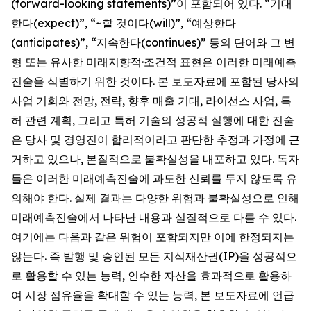
(forward-looking statements)”이 포함되어 있다. “기대
한다(expect)”, “~할 것이다(will)”, “예상한다
(anticipates)”, “지속한다(continues)” 등의 단어와 그 변
형 또는 유사한 미래지향적·조건적 표현은 이러한 미래예측
진술을 식별하기 위한 것이다. 본 보도자료에 포함된 당사의
사업 기회와 전망, 전략, 향후 매출 기대, 라이선스 사업, 특
허 관련 계획, 그리고 특허 기술의 성공적 실행에 대한 진술
은 당사 및 경영진이 합리적이라고 판단한 추정과 가정에 근
거하고 있으나, 본질적으로 불확실성을 내포하고 있다. 독자
들은 이러한 미래예측진술에 과도한 신뢰를 두지 않도록 유
의해야 한다. 실제 결과는 다양한 위험과 불확실성으로 인해
미래예측진술에서 나타난 내용과 실질적으로 다를 수 있다.
여기에는 다음과 같은 위험이 포함되지만 이에 한정되지는
않는다. 즉 발행 및 승인된 모든 지식재산권(IP)을 성공적으
로 활용할 수 있는 능력, 인수한 자산을 효과적으로 활용하
여 시장 점유율을 확대할 수 있는 능력, 본 보도자료에 언급