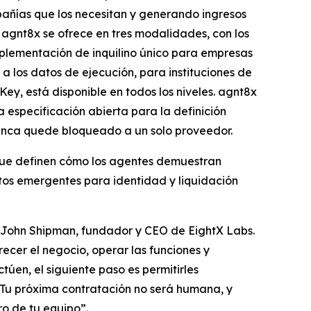
pañías que los necesitan y generando ingresos
 agnt8x se ofrece en tres modalidades, con los
plementación de inquilino único para empresas
 los datos de ejecución, para instituciones de
y, está disponible en todos los niveles. agnt8x
 especificación abierta para la definición
nunca quede bloqueado a un solo proveedor.
 que definen cómo los agentes demuestran
ertos emergentes para identidad y liquidación
jo John Shipman, fundador y CEO de EightX Labs.
ecer el negocio, operar las funciones y
úen, el siguiente paso es permitirles
a. Tu próxima contratación no será humana, y
o de tu equipo”.