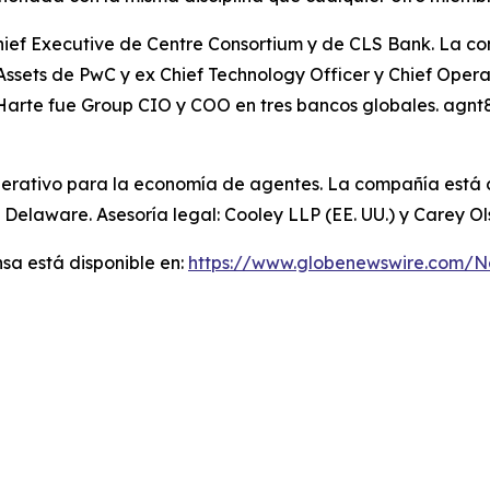
Chief Executive de Centre Consortium y de CLS Bank. La 
al Assets de PwC y ex Chief Technology Officer y Chief Ope
Harte fue Group CIO y COO en tres bancos globales. agnt8
perativo para la economía de agentes. La compañía está c
 Delaware. Asesoría legal: Cooley LLP (EE. UU.) y Carey O
sa está disponible en:
https://www.globenewswire.com/