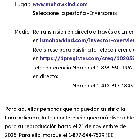
Lugar:
www.mohawkind.com
Seleccione la pestaña «Inversores»
Medio:
Retransmisión en directo a través de Internet
en
ir.mohawkind.com/investor-overview
Regístrese para asistir a la teleconferencia
en
https://dpregister.com/sreg/102032
Teleconferencia
Marcar el 1-833-630-1962 (
en directo:
Marcar el 1-412-317-1843 (i
Para aquellas personas que no puedan asistir a la
hora indicada, la teleconferencia quedará disponible
para su reproducción hasta el 21 de noviembre de
2025. Para ello, marque el 1‑877‑344‑7529 (EE.