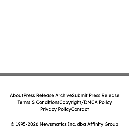
About
Press Release Archive
Submit Press Release
Terms & Conditions
Copyright/DMCA Policy
Privacy Policy
Contact
© 1995-2026 Newsmatics Inc. dba Affinity Group