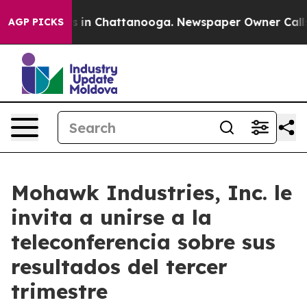
apse
Chaos in Chattanooga. Newspaper Owner Calls the
AGP PICKS
Mohawk Industries, Inc. le
invita a unirse a la
teleconferencia sobre sus
resultados del tercer
trimestre