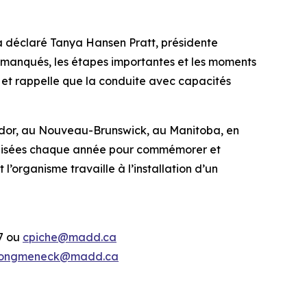
 a déclaré Tanya Hansen Pratt, présidente
s manqués, les étapes importantes et les moments
et rappelle que la conduite avec capacités
or, au Nouveau-Brunswick, au Manitoba, en
anisées chaque année pour commémorer et
’organisme travaille à l’installation d’un
37 ou
cpiche@madd.ca
ongmeneck@madd.ca