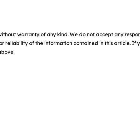
without warranty of any kind. We do not accept any responsib
r reliability of the information contained in this article. I
 above.