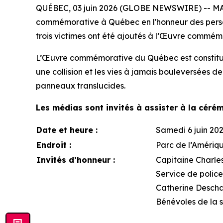
QUÉBEC, 03 juin 2026 (GLOBE NEWSWIRE) -- MADD 
commémorative à Québec en l'honneur des personn
trois victimes ont été ajoutés à l’Œuvre commém
L’Œuvre commémorative du Québec est constituée 
une collision et les vies à jamais bouleversées de
panneaux translucides.
Les médias sont invités à assister à la céré
Date et heure :
Samedi 6 juin 2026
Endroit :
Parc de l’Amériq
Invités d’honneur :
Capitaine Charles
Service de police
Catherine Descham
Bénévoles de la