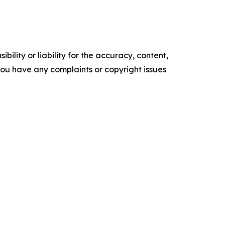
ility or liability for the accuracy, content,
f you have any complaints or copyright issues