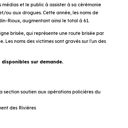
médias et le public à assister à sa cérémonie
 et/ou aux drogues. Cette année, les noms de
n-Rioux, augmentant ainsi le total à 61.
ne brisée, qui représente une route brisée par
ue. Les noms des victimes sont gravés sur l'un des
nt disponibles sur demande.
a section soutien aux opérations policières du
ent des Rivières