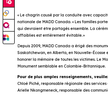
« Le chagrin causé par la conduite avec capacité
nationale de MADD Canada. « Les familles porten
qui devraient être partagés ensemble. La céré
affaiblies est entièrement évitable. »
Depuis 2009, MADD Canada a érigé des monume
Saskatchewan, en Alberta, en Nouvelle-Écosse
honorer la mémoire de toutes les victimes. Le Mon
Monument semblable en Colombie-Britannique.
Pour de plus amples renseignements, veuillez
Chloé Piché, responsable régionale des services
Arielle Nkongmeneck, responsable des communi